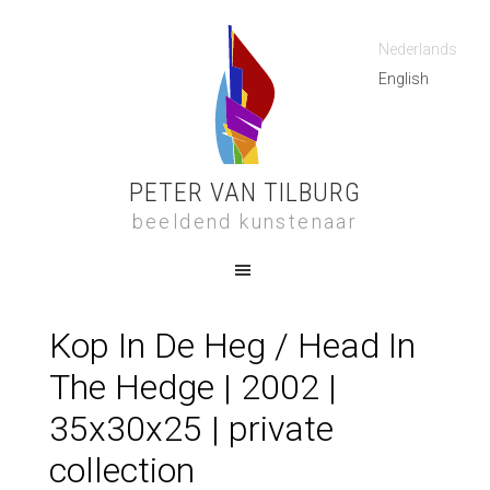
Nederlands
English
PETER VAN TILBURG
beeldend kunstenaar
Kop In De Heg / Head In
The Hedge | 2002 |
35x30x25 | private
collection