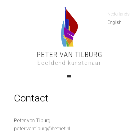
Nederlands
English
PETER VAN TILBURG
beeldend kunstenaar
Contact
Peter van Tilburg
peter.vantilburg@hetnet.nl