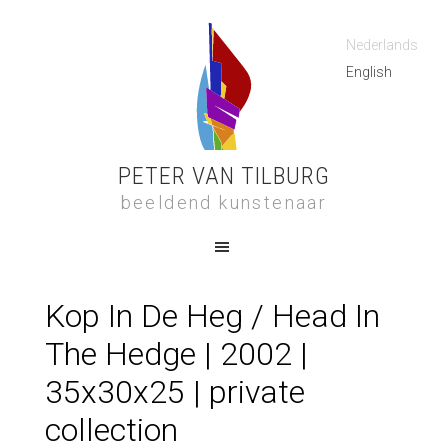
Nederlands
English
PETER VAN TILBURG
beeldend kunstenaar
Kop In De Heg / Head In
The Hedge | 2002 |
35x30x25 | private
collection