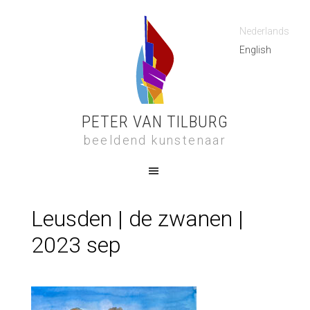
Nederlands
English
PETER VAN TILBURG
beeldend kunstenaar
Leusden | de zwanen |
2023 sep