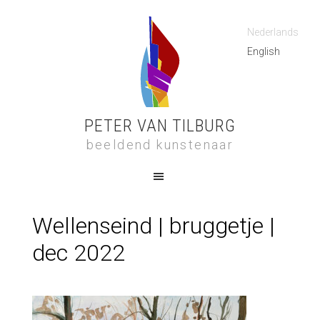
Nederlands
English
PETER VAN TILBURG
beeldend kunstenaar
Wellenseind | bruggetje |
dec 2022