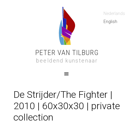
Nederlands
English
PETER VAN TILBURG
beeldend kunstenaar
De Strijder/The Fighter |
2010 | 60x30x30 | private
collection