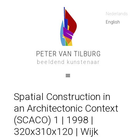
Nederlands
English
PETER VAN TILBURG
beeldend kunstenaar
Spatial Construction in
an Architectonic Context
(SCACO) 1 | 1998 |
320x310x120 | Wijk