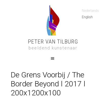
Nederlands
English
PETER VAN TILBURG
beeldend kunstenaar
De Grens Voorbij / The
Border Beyond l 2017 l
200x1200x100